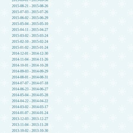
2015-09-01 - 2015-09-30
2015-08-21 - 2015-08-26
2015-07-03 - 2015-07-26
2015-06-02 - 2015-06-29
2015-05-04 - 2015-05-10
2015-04-11 - 2015-04-27
2015-03-02 - 2015-03-24
2015-02-10 - 2015-02-24
2015-01-02 - 2015-01-24
2014-12-01 - 2014-12-30
2014-11-04 - 2014-11-26
2014-10-01 - 2014-10-28
2014-09-03 - 2014-09-29
2014-08-01 - 2014-08-31
2014-07-07 - 2014-07-18
2014-06-23 - 2014-06-27
2014-05-04 - 2014-05-28
2014-04-22 - 2014-04-22
2014-03-02 - 2014-03-17
2014-01-07 - 2014-01-24
2013-12-03 - 2013-12-27
2013-11-04 - 2013-11-28
2013-10-02 - 2013-10-30