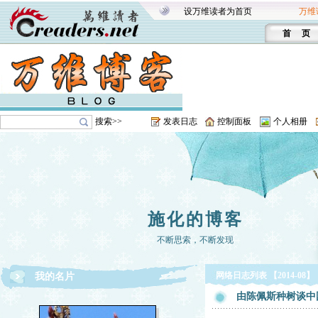
设万维读者为首页
万维
首 页
搜索>>
发表日志
控制面板
个人相册
施化的博客
不断思索，不断发现
网络日志列表 【2014-08】
我的名片
由陈佩斯种树谈中