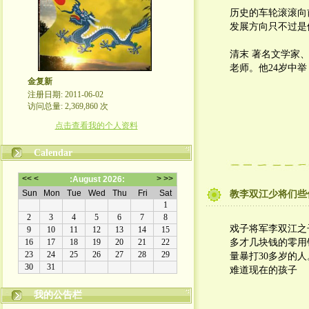
历史的车轮滚滚向
发展方向只不过是
清末 著名文学家、
老师。他24岁中举
金复新
注册日期: 2011-06-02
访问总量: 2,369,860 次
点击查看我的个人资料
Calendar
教李双江少将们些
戏子将军李双江之
多才几块钱的零用
量暴打30多岁的人。
难道现在的孩子
我的公告栏