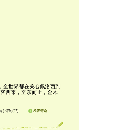
，全世界都在关心佩洛西到
有客西来，至东而止，金木
评论(27)
发表评论
0)