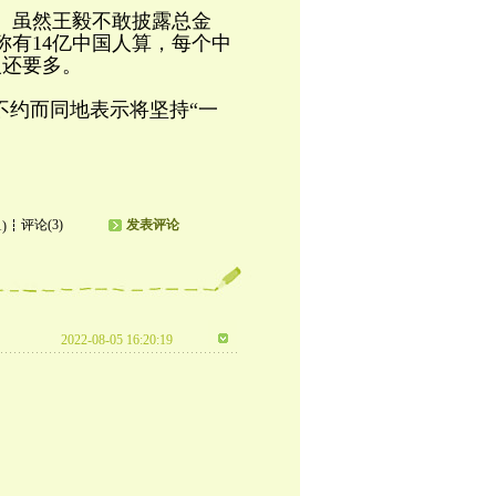
务。虽然王毅不敢披露总金
称有14亿中国人算，每个中
银还要多。
不约而同地表示将坚持“一
评论(3)
发表评论
1)
2022-08-05 16:20:19