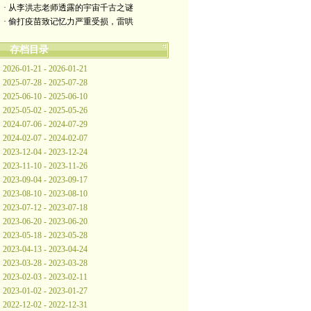
· 从李洪志老师透露的宇宙千古之谜
· 偷打疫苗致记忆力严重受损，雷哄
存档目录
2026-01-21 - 2026-01-21
2025-07-28 - 2025-07-28
2025-06-10 - 2025-06-10
2025-05-02 - 2025-05-26
2024-07-06 - 2024-07-29
2024-02-07 - 2024-02-07
2023-12-04 - 2023-12-24
2023-11-10 - 2023-11-26
2023-09-04 - 2023-09-17
2023-08-10 - 2023-08-10
2023-07-12 - 2023-07-18
2023-06-20 - 2023-06-20
2023-05-18 - 2023-05-28
2023-04-13 - 2023-04-24
2023-03-28 - 2023-03-28
2023-02-03 - 2023-02-11
2023-01-02 - 2023-01-27
2022-12-02 - 2022-12-31