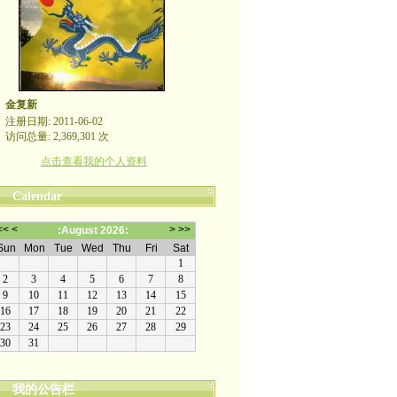
金复新
注册日期: 2011-06-02
访问总量: 2,369,301 次
点击查看我的个人资料
Calendar
我的公告栏
金复新其人其事