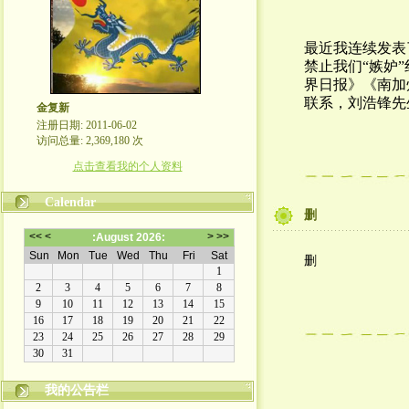
最近我连续发表
禁止我们“嫉妒
界日报》《南加
联系，刘浩锋先
金复新
注册日期: 2011-06-02
访问总量: 2,369,180 次
点击查看我的个人资料
Calendar
删
删
我的公告栏