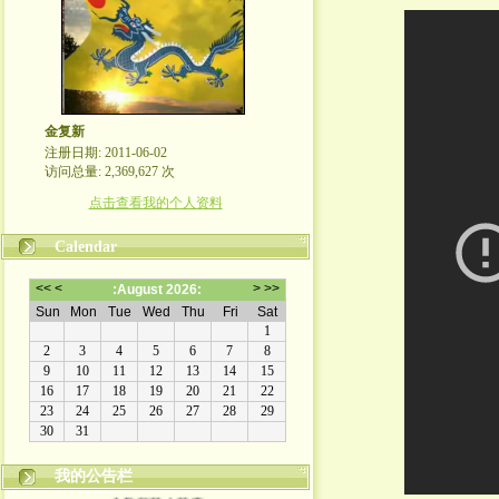
金复新
注册日期: 2011-06-02
访问总量: 2,369,627 次
点击查看我的个人资料
Calendar
我的公告栏
金复新其人其事