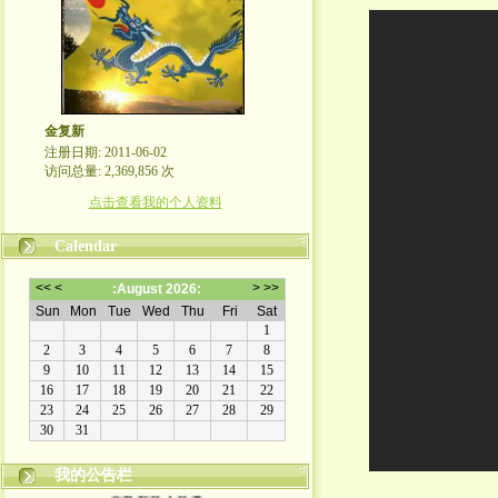
金复新
注册日期: 2011-06-02
访问总量: 2,369,856 次
点击查看我的个人资料
Calendar
我的公告栏
金复新其人其事