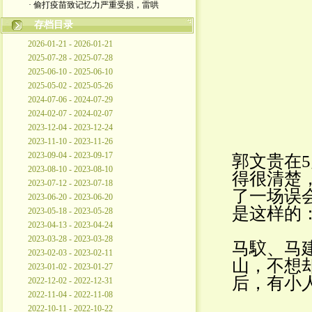
· 偷打疫苗致记忆力严重受损，雷哄
存档目录
2026-01-21 - 2026-01-21
2025-07-28 - 2025-07-28
2025-06-10 - 2025-06-10
2025-05-02 - 2025-05-26
2024-07-06 - 2024-07-29
2024-02-07 - 2024-02-07
2023-12-04 - 2023-12-24
2023-11-10 - 2023-11-26
2023-09-04 - 2023-09-17
郭文贵在5
2023-08-10 - 2023-08-10
得很清楚
2023-07-12 - 2023-07-18
了一场误
2023-06-20 - 2023-06-20
是这样的
2023-05-18 - 2023-05-28
2023-04-13 - 2023-04-24
2023-03-28 - 2023-03-28
马馼、马
2023-02-03 - 2023-02-11
山，不想
2023-01-02 - 2023-01-27
后，有小
2022-12-02 - 2022-12-31
2022-11-04 - 2022-11-08
2022-10-11 - 2022-10-22