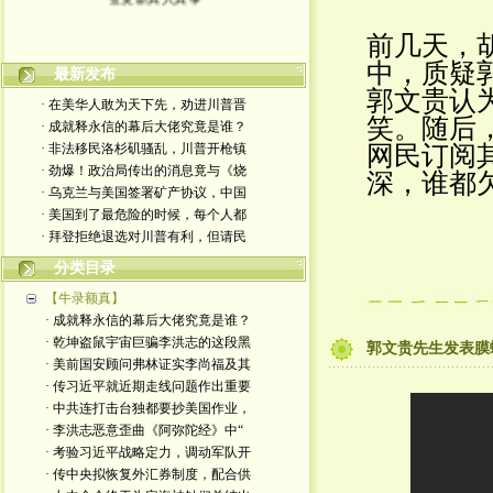
前几天，
中，质疑
最新发布
郭文贵认
· 在美华人敢为天下先，劝进川普晋
笑。随后
· 成就释永信的幕后大佬究竟是谁？
· 非法移民洛杉矶骚乱，川普开枪镇
网民订阅
· 劲爆！政治局传出的消息竟与《烧
深，谁都
· 乌克兰与美国签署矿产协议，中国
· 美国到了最危险的时候，每个人都
· 拜登拒绝退选对川普有利，但请民
分类目录
【牛录额真】
· 成就释永信的幕后大佬究竟是谁？
· 乾坤盗鼠宇宙巨骗李洪志的这段黑
郭文贵先生发表膜
· 美前国安顾问弗林证实李尚福及其
· 传习近平就近期走线问题作出重要
· 中共连打击台独都要抄美国作业，
· 李洪志恶意歪曲《阿弥陀经》中“
· 考验习近平战略定力，调动军队开
· 传中央拟恢复外汇券制度，配合供