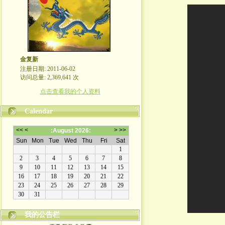
金复新
注册日期: 2011-06-02
访问总量: 2,369,641 次
点击查看我的个人资料
Calendar
我的公告栏
金复新其人其事