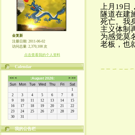
上月19
隧道在建
死亡。我
主义体制
为感觉莫
金复新
注册日期: 2011-06-02
老板，也
访问总量: 2,370,108 次
点击查看我的个人资料
Calendar
我的公告栏