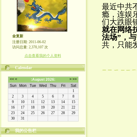
最近中共
瘾，连娱
们大跌眼
就在网络
法场”，与
金复新
注册日期: 2011-06-02
共，只能
访问总量: 2,370,107 次
点击查看我的个人资料
Calendar
我的公告栏