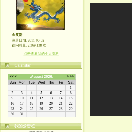
金复新
注册日期: 2011-06-02
访问总量: 2,369,138 次
点击查看我的个人资料
Calendar
我的公告栏
金复新其人其事