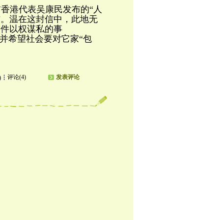
香港代表吴康民发布的“人
信。温在这封信中，此地无
一件以权谋私的事
”并希望社会要对它家“包
评论(4)
发表评论
)