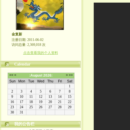
金复新
注册日期: 2011-06-02
访问总量: 2,369,018 次
点击查看我的个人资料
Calendar
我的公告栏
金复新其人其事