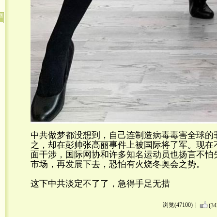
中共做梦都没想到，自己连制造病毒毒害全球的
之，却在彭帅张高丽事件上被国际将了军。现在
面干涉，国际网协和许多知名运动员也扬言不怕
市场，再发展下去，恐怕有火烧冬奥会之势。
这下中共淡定不了了，急得手足无措
浏览(47100)
(34