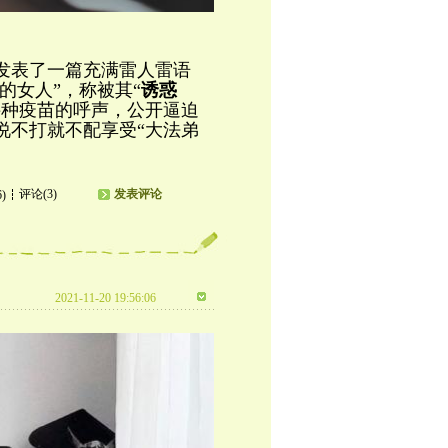
又发表了一篇充满雷人雷语
的女人”，称被其“
诱惑
接种疫苗的呼声，公开逼迫
说不打就不配享受“大法弟
评论(3)
发表评论
6)
2021-11-20 19:56:06