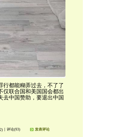
罪行都能糊弄过去，不了了
不仅联合国和美国国会都出
失去中国赞助，要退出中国
评论(93)
发表评论
2)