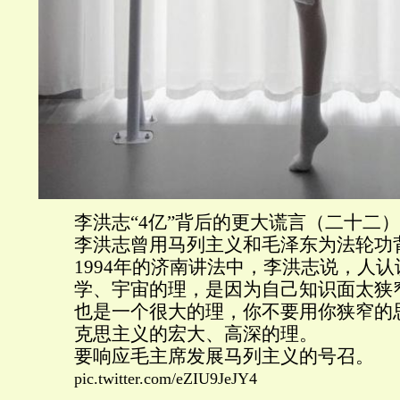
李洪志“4亿”背后的更大谎言（二十二）
李洪志曾用马列主义和毛泽东为法轮功
1994年的济南讲法中，李洪志说，人
学、宇宙的理，是因为自己知识面太狭
也是一个很大的理，你不要用你狭窄的
克思主义的宏大、高深的理。
要响应毛主席发展马列主义的号召。
pic.twitter.com/eZIU9JeJY4