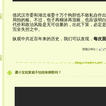
借武汉市委和湖北省委十万个狗胆也不敢私自作
局拍的板。不过，包子再糊涂再混账，也应该明
代价和政治风险是无可估量的，出此下策，必定
完全失控之中。
纵观中共近百年来的历史，我们可以发现，
每次
浏览(2492)
(7
露小宝炫富就不怕招来绑匪吗？