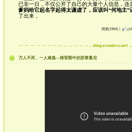
已非一日，不仅公开了自己的大量个人信息，连
爹妈给它起名字起得太谦虚了，应该叫“何地主”
了出来，
浏览(1964)
(16
万人不死，一人难逃—推背图中的苏莱曼尼