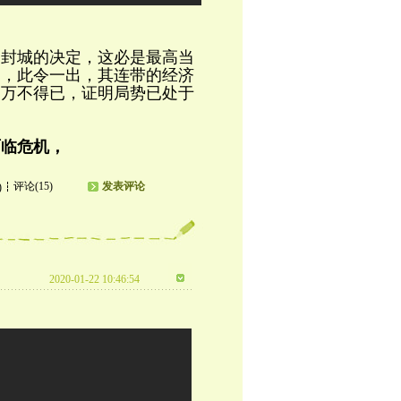
出封城的决定，这必是最高当
白，此令一出，其连带的经济
是万不得已，证明局势已处于
面临危机，
评论(15)
发表评论
)
2020-01-22 10:46:54