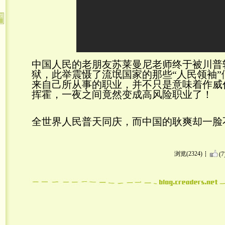
中国人民的老朋友苏莱曼尼老师终于被川普
狱，此举震慑了流氓国家的那些“人民领袖
来自己所从事的职业，并不只是意味着作威
挥霍，一夜之间竟然变成高风险职业了！
全世界人民普天同庆，而中国的耿爽却一脸
浏览(2324)
(7