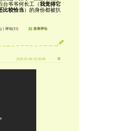
后台爷爷何长工（
我觉得它
还比较恰当
）的身份都被扒
评论(11)
发表评论
)
2020-01-06 10:56:06