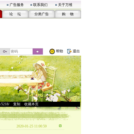
广告服务
联系我们
关于万维
论 坛
分类广告
购 物
帮助
退出
u/5218/
>
复制
>
收藏本页
2020-01-25 11:00:59