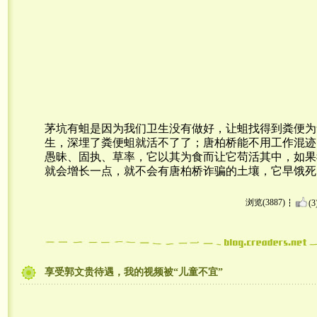
茅坑有蛆是因为我们卫生没有做好，让蛆找得到粪便为
生，深埋了粪便蛆就活不了了；唐柏桥能不用工作混迹
愚昧、固执、草率，它以其为食而让它苟活其中，如果
就会增长一点，就不会有唐柏桥诈骗的土壤，它早饿死
浏览(3887)
(3
享受郭文贵待遇，我的视频被“儿童不宜”