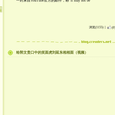
一封来自YouTube官方的邮件，称“It may not be
浏览(1155)
(0
给郭文贵口中的笑面虎刘延东相相面（视频）