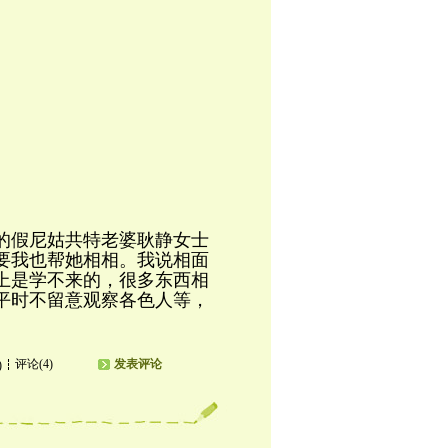
的假尼姑共特老婆耿静女士
要我也帮她相相。我说相面
上是学不来的，很多东西相
平时不留意观察各色人等，
评论(4)
发表评论
)