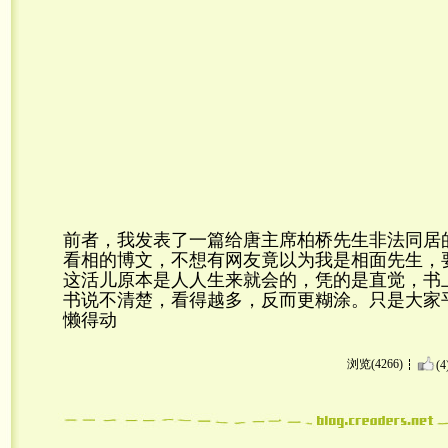
前者，我发表了一篇给唐主席柏桥先生非法同居
看相的博文，不想有网友竟以为我是相面先生，
这活儿原本是人人生来就会的，凭的是直觉，书
书说不清楚，看得越多，反而更糊涂。只是大家
懒得动
浏览(4266)
(4