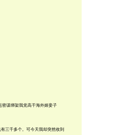
运密谋绑架我党高干海外姬妾子
但也有三千多个。可今天我却突然收到