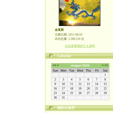
金复新
注册日期: 2011-06-02
访问总量: 2,369,210 次
点击查看我的个人资料
Calendar
我的公告栏
金复新其人其事