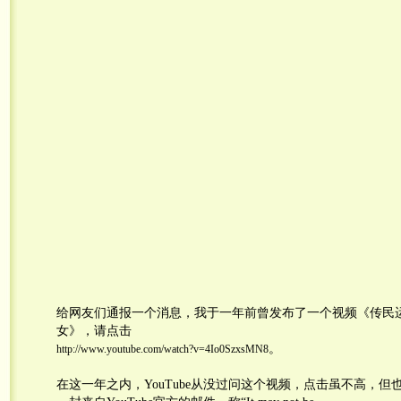
给网友们通报一个消息，我于一年前曾发布了一个视频《传民
女》，请点击
。
http://www.youtube.com/watch?v=4Io0SzxsMN8
在这一年之内，YouTube从没过问这个视频，点击虽不高，