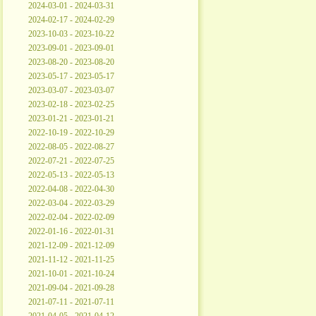
2024-03-01 - 2024-03-31
2024-02-17 - 2024-02-29
2023-10-03 - 2023-10-22
2023-09-01 - 2023-09-01
2023-08-20 - 2023-08-20
2023-05-17 - 2023-05-17
2023-03-07 - 2023-03-07
2023-02-18 - 2023-02-25
2023-01-21 - 2023-01-21
2022-10-19 - 2022-10-29
2022-08-05 - 2022-08-27
2022-07-21 - 2022-07-25
2022-05-13 - 2022-05-13
2022-04-08 - 2022-04-30
2022-03-04 - 2022-03-29
2022-02-04 - 2022-02-09
2022-01-16 - 2022-01-31
2021-12-09 - 2021-12-09
2021-11-12 - 2021-11-25
2021-10-01 - 2021-10-24
2021-09-04 - 2021-09-28
2021-07-11 - 2021-07-11