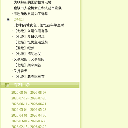
· 为联邦新的国防预算点赞
· 也谈白人轮椅女在华人超市发飙
· 韦恩施政只是为了选举
【詩歌】
· [七律]荷塘夜色，追忆昔年学生时
· 【七绝】久晴乍雨有作
· 【七绝】夏日忆巴江
· 【七绝】忆民主湖观荷
· 【五绝】纪梦
· ​【七律】清明思父
· 又是端阳，又是端阳
· 【七绝】杂咏四首
· 又是春天
· ​【七绝】暮春叹三首
存档目录
2026-08-03 - 2026-08-07
2026-07-19 - 2026-07-20
2026-06-11 - 2026-06-21
2026-05-04 - 2026-05-23
2026-04-01 - 2026-04-30
2026-03-01 - 2026-03-30
2026-02-15 - 2026-02-22