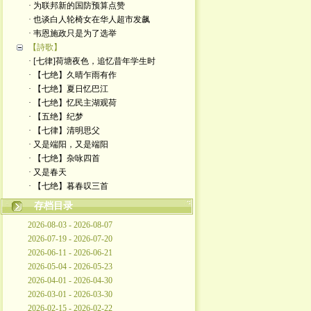
· 为联邦新的国防预算点赞
· 也谈白人轮椅女在华人超市发飙
· 韦恩施政只是为了选举
【詩歌】
· [七律]荷塘夜色，追忆昔年学生时
· 【七绝】久晴乍雨有作
· 【七绝】夏日忆巴江
· 【七绝】忆民主湖观荷
· 【五绝】纪梦
· ​【七律】清明思父
· 又是端阳，又是端阳
· 【七绝】杂咏四首
· 又是春天
· ​【七绝】暮春叹三首
存档目录
2026-08-03 - 2026-08-07
2026-07-19 - 2026-07-20
2026-06-11 - 2026-06-21
2026-05-04 - 2026-05-23
2026-04-01 - 2026-04-30
2026-03-01 - 2026-03-30
2026-02-15 - 2026-02-22