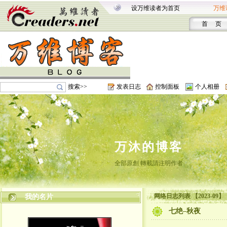
设万维读者为首页
万维
首 页
搜索>>
发表日志
控制面板
个人相册
万沐的博客
全部原創 轉載請注明作者
网络日志列表 【2023-09】
我的名片
七绝–秋夜