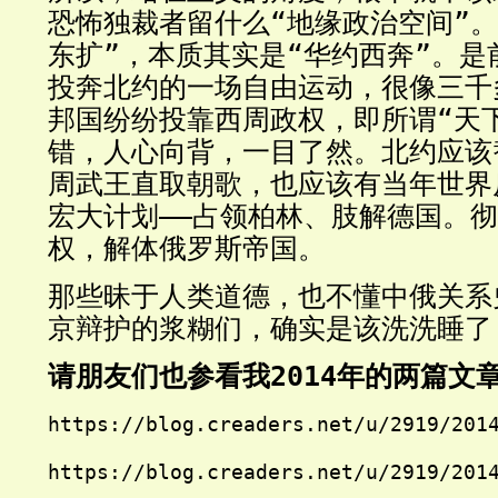
恐怖独裁者留什么“地缘政治空间”。
东扩
”，本质其实是“华约西奔”。是
投奔北约的一场自由运动，很像三千
邦国纷纷投靠西周政权，即所谓“天
错，人心向背，一目了然。北约应该
周武王直取朝歌，也应该有当年世界
宏大计划——占领柏林、肢解德国。
彻
权，解体俄罗斯帝国。
那些昧于人类道德，也不懂中俄关系
京辩护的浆糊们，确实是该洗洗睡了
请朋友们也参看我2014年的两篇文
https://blog.creaders.net/u/2919/201
https://blog.creaders.net/u/2919/201