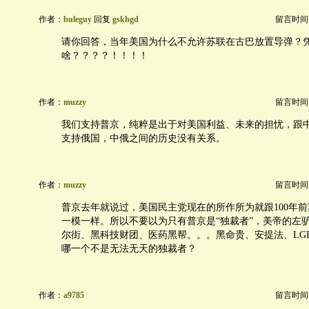
作者：
buleguy
回复
gskhgd
留言时间：20
请你回答，当年美国为什么不允许苏联在古巴放置导弹？
啥？？？？！！！！
作者：
muzzy
留言时间：20
我们支持普京，纯粹是出于对美国利益、未来的担忧，跟
支持俄国，中俄之间的历史没有关系。
作者：
muzzy
留言时间：20
普京去年就说过，美国民主党现在的所作所为就跟100年
一模一样。所以不要以为只有普京是“独裁者”，美帝的左
尔街、黑科技财团、医药黑帮。。。黑命贵、安提法、LG
哪一个不是无法无天的独裁者？
作者：
a9785
留言时间：20