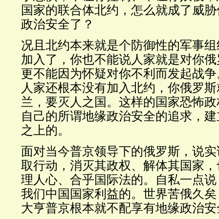
国家的联合体北约，怎么就成了威胁
政治安全了？
况且北约本来就是个防御性的军事组
加入了，你也不能说人家就是对你俄
更不能因为怀疑对你不利而发起战争
人家还根本没有加入北约，你俄罗斯
兰，要灭人之国。这样的国家恐怖政
自己的所谓地缘政治安全的追求，建
之上的。
面对当今普京领导下的俄罗斯，说实
取行动，消灭其政权、解体其国家，
理人心、合乎国际法的。自私一点说
我们中国国家利益的。世界苦俄久矣
大亨普京根本就不配享有地缘政治安