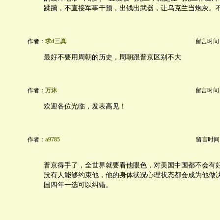
蹂躏，不直接军事干预，出钱出武器，让乌克兰当炮灰。
作者：
求d三真
留言时间：20
最好不要用周朝的历史，周朝跟普京区别不大
作者：
万沐
留言时间：20
欢迎各位光临，发表高见！
作者：
a9785
留言时间：20
普京得手了，全世界就要看他眼色，对美国中国都不会有
没有人能够约束他，他的身体状况心理状态都会成为他做
国四年一选可以纠错。