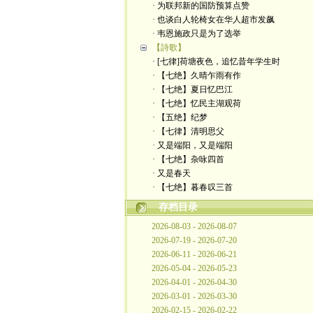
· 为联邦新的国防预算点赞
· 也谈白人轮椅女在华人超市发飙
· 韦恩施政只是为了选举
【詩歌】
· [七律]荷塘夜色，追忆昔年学生时
· 【七绝】久晴乍雨有作
· 【七绝】夏日忆巴江
· 【七绝】忆民主湖观荷
· 【五绝】纪梦
· ​【七律】清明思父
· 又是端阳，又是端阳
· 【七绝】杂咏四首
· 又是春天
· ​【七绝】暮春叹三首
存档目录
2026-08-03 - 2026-08-07
2026-07-19 - 2026-07-20
2026-06-11 - 2026-06-21
2026-05-04 - 2026-05-23
2026-04-01 - 2026-04-30
2026-03-01 - 2026-03-30
2026-02-15 - 2026-02-22