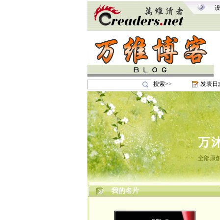
搜索>>
发表日
万
全部原創
我的名片