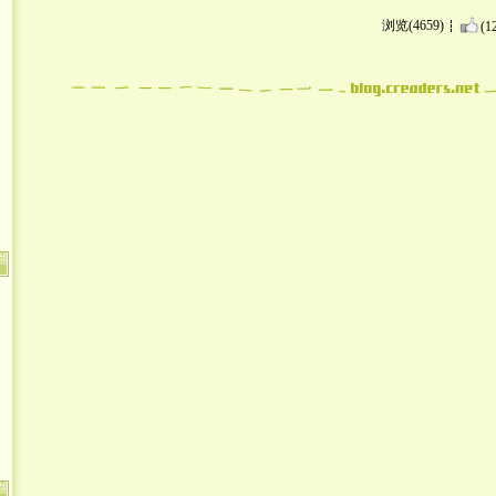
浏览(4659)
(1