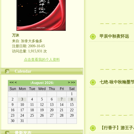
万沐
甲辰中秋夜怀远
来自: 加拿大多倫多
注册日期: 2009-10-05
访问总量: 1,915,931 次
点击查看我的个人资料
Calendar
七绝-咏中秋翰墨
【行香子】游王子
最新发布