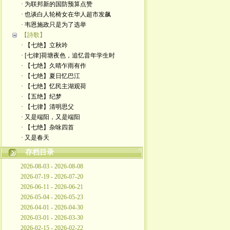
· 为联邦新的国防预算点赞
· 也谈白人轮椅女在华人超市发飙
· 韦恩施政只是为了选举
【詩歌】
· 【七绝】立秋吟
· [七律]荷塘夜色，追忆昔年学生时
· 【七绝】久晴乍雨有作
· 【七绝】夏日忆巴江
· 【七绝】忆民主湖观荷
· 【五绝】纪梦
· ​【七律】清明思父
· 又是端阳，又是端阳
· 【七绝】杂咏四首
· 又是春天
存档目录
2026-08-03 - 2026-08-08
2026-07-19 - 2026-07-20
2026-06-11 - 2026-06-21
2026-05-04 - 2026-05-23
2026-04-01 - 2026-04-30
2026-03-01 - 2026-03-30
2026-02-15 - 2026-02-22