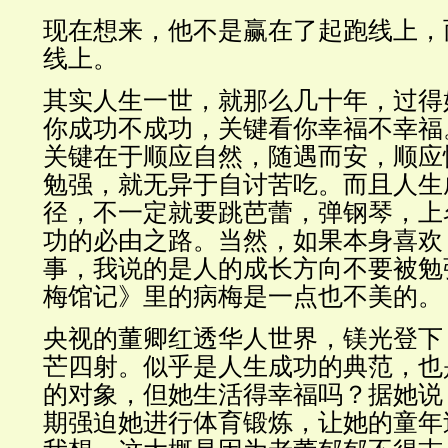
现在想来，他不是赢在了起跑线上，
线上。
其实人生一世，就那么几十年，过得
你成功不成功，关键看你幸福不幸福
关键在于顺应自然，随遇而安，顺应
勉强，就无异于自讨苦吃。而且人生
径，不一定就要跳芭蕾，弹钢琴，上
功的必由之路。当然，如果本身喜欢
事，我说的是人的成长方向不要被勉
梅馆记》里的病梅是一点也不美的。
央视的董卿红透华人世界，镁光登下
芒四射。似乎是人生成功的典范，也
的对象，但她生活得幸福吗？据她说
期强迫她进行体育锻炼，让她的童年