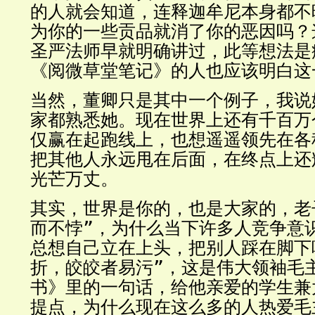
的人就会知道，连释迦牟尼本身都不
为你的一些贡品就消了你的恶因吗？
圣严法师早就明确讲过，此等想法是
《阅微草堂笔记》的人也应该明白这
当然，董卿只是其中一个例子，我说
家都熟悉她。现在世界上还有千百万
仅赢在起跑线上，也想遥遥领先在各
把其他人永远甩在后面，在终点上还
光芒万丈。
其实，世界是你的，也是大家的，老
而不悖”，为什么当下许多人竞争意
总想自己立在上头，把别人踩在脚下
折，皎皎者易污”，这是伟大领袖毛
书》里的一句话，给他亲爱的学生兼
提点，为什么现在这么多的人热爱毛