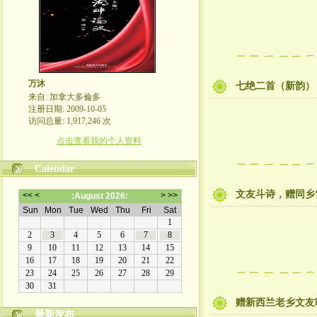
万沐
七绝二首（新韵）
来自: 加拿大多倫多
注册日期: 2009-10-05
访问总量: 1,917,246 次
点击查看我的个人资料
Calendar
文友斗诗，赠同乡
赠新西兰老乡文友
最新发布