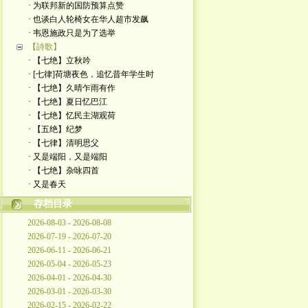
· 为联邦新的国防预算点赞
· 也谈白人轮椅女在华人超市发飙
· 韦恩施政只是为了选举
【詩歌】
· 【七绝】立秋吟
· [七律]荷塘夜色，追忆昔年学生时
· 【七绝】久晴乍雨有作
· 【七绝】夏日忆巴江
· 【七绝】忆民主湖观荷
· 【五绝】纪梦
· ​【七律】清明思父
· 又是端阳，又是端阳
· 【七绝】杂咏四首
· 又是春天
存档目录
2026-08-03 - 2026-08-08
2026-07-19 - 2026-07-20
2026-06-11 - 2026-06-21
2026-05-04 - 2026-05-23
2026-04-01 - 2026-04-30
2026-03-01 - 2026-03-30
2026-02-15 - 2026-02-22