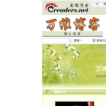
搜索>>
发表日
万
全部原創
我的名片