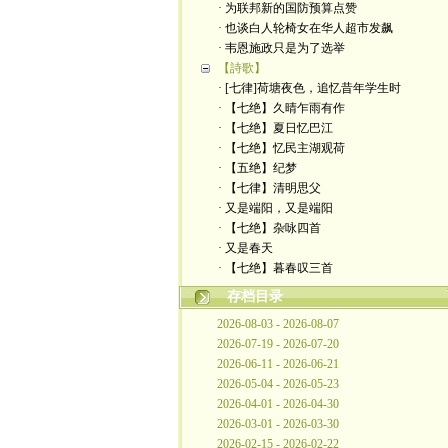
· 为联邦新的国防预算点赞
· 也谈白人轮椅女在华人超市发飙
· 韦恩施政只是为了选举
【詩歌】
· [七律]荷塘夜色，追忆昔年学生时
· 【七绝】久晴乍雨有作
· 【七绝】夏日忆巴江
· 【七绝】忆民主湖观荷
· 【五绝】纪梦
· ​【七律】清明思父
· 又是端阳，又是端阳
· 【七绝】杂咏四首
· 又是春天
· ​【七绝】暮春叹三首
存档目录
2026-08-03 - 2026-08-07
2026-07-19 - 2026-07-20
2026-06-11 - 2026-06-21
2026-05-04 - 2026-05-23
2026-04-01 - 2026-04-30
2026-03-01 - 2026-03-30
2026-02-15 - 2026-02-22