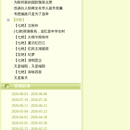
· 为联邦新的国防预算点赞
· 也谈白人轮椅女在华人超市发飙
· 韦恩施政只是为了选举
【詩歌】
· 【七绝】立秋吟
· [七律]荷塘夜色，追忆昔年学生时
· 【七绝】久晴乍雨有作
· 【七绝】夏日忆巴江
· 【七绝】忆民主湖观荷
· 【五绝】纪梦
· ​【七律】清明思父
· 又是端阳，又是端阳
· 【七绝】杂咏四首
· 又是春天
存档目录
2026-08-03 - 2026-08-08
2026-07-19 - 2026-07-20
2026-06-11 - 2026-06-21
2026-05-04 - 2026-05-23
2026-04-01 - 2026-04-30
2026-03-01 - 2026-03-30
2026-02-15 - 2026-02-22