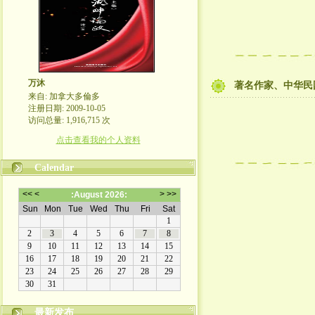
万沐
著名作家、中华民
来自: 加拿大多倫多
注册日期: 2009-10-05
访问总量: 1,916,715 次
点击查看我的个人资料
Calendar
最新发布