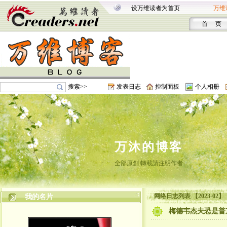
设万维读者为首页
万维
首 页
搜索>>
发表日志
控制面板
个人相册
万沐的博客
全部原創 轉載請注明作者
网络日志列表 【2023-02】
我的名片
梅德韦杰夫恐是普