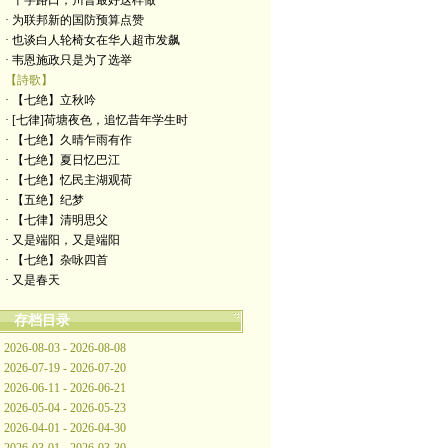
· 十字路口，川普最好这样做
· 为联邦新的国防预算点赞
· 也谈白人轮椅女在华人超市发飙
· 韦恩施政只是为了选举
【詩歌】
· 【七绝】立秋吟
· [七律]荷塘夜色，追忆昔年学生时
· 【七绝】久晴乍雨有作
· 【七绝】夏日忆巴江
· 【七绝】忆民主湖观荷
· 【五绝】纪梦
· ​【七律】清明思父
· 又是端阳，又是端阳
· 【七绝】杂咏四首
· 又是春天
存档目录
2026-08-03 - 2026-08-08
2026-07-19 - 2026-07-20
2026-06-11 - 2026-06-21
2026-05-04 - 2026-05-23
2026-04-01 - 2026-04-30