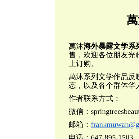
萬
萬沐
海外暴露文学系
售，欢迎各位朋友光
上订购。
萬沐系列文学作品反
态，以及各个群体华人的
作者联系方式：
微信：springtreesbeaut
邮箱：
frankmuwan@g
电话：647-895-1503