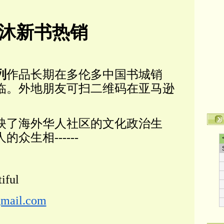
沐新书热销
列
作品长期在多伦多中国书城销
临。外地朋友可扫二维码在亚马逊
映了海外华人社区的文化政治生
众生相------
iful
mail.com