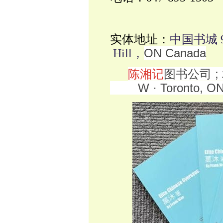
实体地址：
中国书城 90
ON Canada
Hill，
陈湘记
图书公司 ; 
W · Toronto, ON