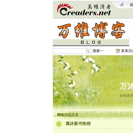
搜索>>
发表日
万
全部原創
网络日志正文
萬沐新书热销