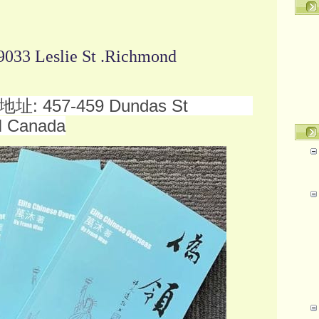
33 Leslie St .Richmond
地址: 457-459 Dundas St
 Canada