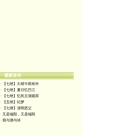
最新发布
· 【七绝】久晴乍雨有作
· 【七绝】夏日忆巴江
· 【七绝】忆民主湖观荷
· 【五绝】纪梦
· ​【七律】清明思父
· 又是端阳，又是端阳
· 我与酒与诗