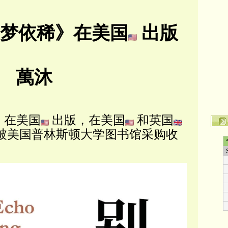
别梦依稀》在美国
出版
萬沐
》在美国
出版，在美国
和英国
被美国普林斯顿大学图书馆采购收