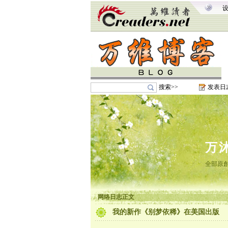
搜索>>
发表日
万
全部原創
网络日志正文
我的新作《别梦依稀》在美国出版