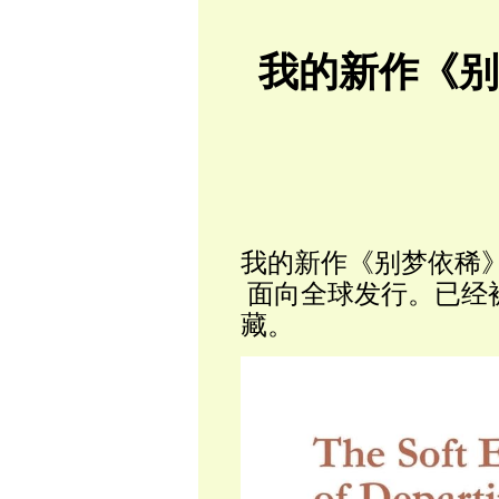
我的新作《
我的新作《别梦依稀
面向全球发行。已经
藏。