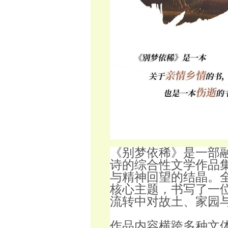
《别梦依稀》是一部
诗的综合性文学作品
与精神回望的结晶。
核心主题，书写了一
流转中对故土、家园
作品内容横跨多种文