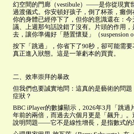
幻空間的門廊（vestibule）——是你從現
過渡儀式。你安頓好孩子，倒了杯茶，癱倒
你的身體已經停下了，但你的意識還在：今
議、上週那句話說錯了沒有。片頭的作用，
去，讓你準備好「懸置懷疑」（suspension of d
按下「跳過」，你省下了90秒，卻可能需要
真正進入狀態。這是一筆虧本的買賣。
二、效率崇拜的暴政
但我們也要誠實地問：這真的是藝術的問題
症狀？
BBC iPlayer的數據顯示，2026年3月「
年前的兩倍，而過去六個月更是「飆升」。
說明問題——它不是線性增長，是指數式的