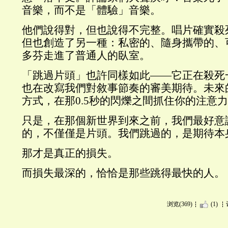
音樂，而不是「體驗」音樂。
他們說得對，但也說得不完整。唱片確實殺
但也創造了另一種：私密的、隨身攜帶的、
多芬走進了普通人的臥室。
「跳過片頭」也許同樣如此——它正在殺死
也在改寫我們對敘事節奏的審美期待。未來
方式，在那0.5秒的閃爍之間抓住你的注意
只是，在那個新世界到來之前，我們最好意
的，不僅僅是片頭。我們跳過的，是期待本
那才是真正的損失。
而損失最深的，恰恰是那些跳得最快的人。
浏览(369)
(1)