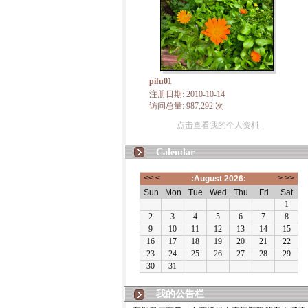
pifu01
注册日期: 2010-10-14
访问总量: 987,292 次
点击查看我的个人资料
Calendar
我的公告栏
有朋自远方来，不亦说乎！本博客将致力于佛法