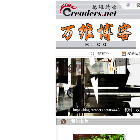
搜索>>
发表日
https://blog.creaders.net/u/4442/
>
复制
>
收
我的名片