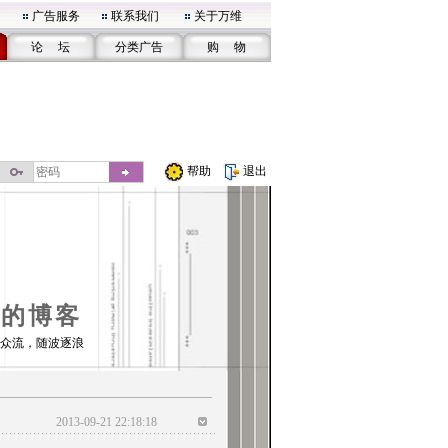
广告服务
联系我们
关于万维
论 坛
分类广告
购 物
帮助
退出
01的博客
众流，随波逐浪
2013-09-21 22:18:18