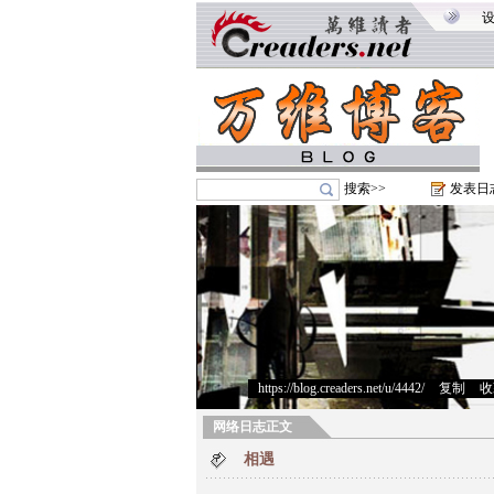
搜索>>
发表日
https://blog.creaders.net/u/4442/
>
复制
>
收
网络日志正文
相遇