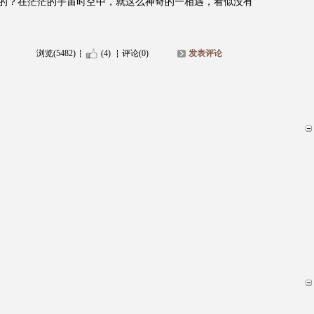
的？在茫茫的宇宙时空中，就这么神奇的一相遇，看似没有
浏览(5482)
(4)
评论(0)
发表评论