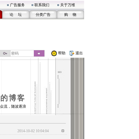
广告服务
联系我们
关于万维
论 坛
分类广告
购 物
帮助
退出
01的博客
众流，随波逐浪
2014-10-02 10:04:04