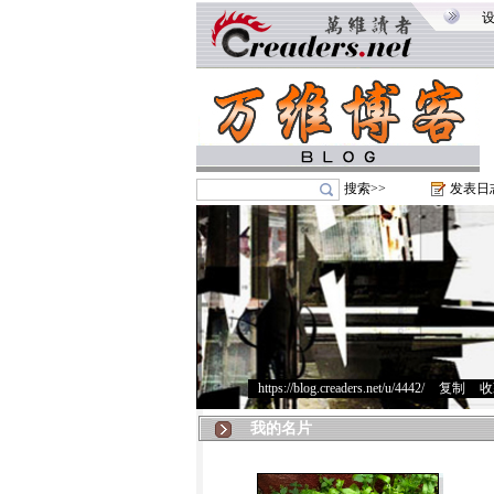
搜索>>
发表日
https://blog.creaders.net/u/4442/
>
复制
>
收
我的名片