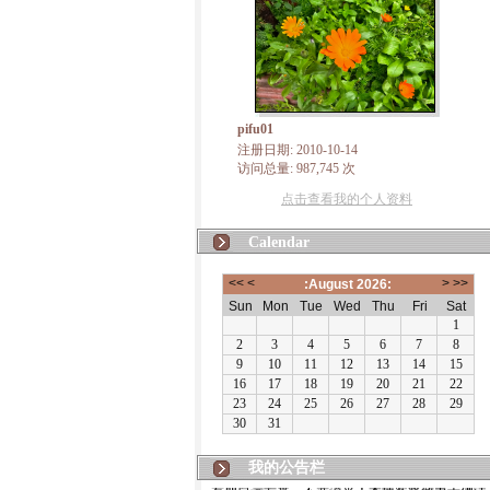
pifu01
注册日期: 2010-10-14
访问总量: 987,745 次
点击查看我的个人资料
Calendar
我的公告栏
有朋自远方来，不亦说乎！本博客将致力于佛法