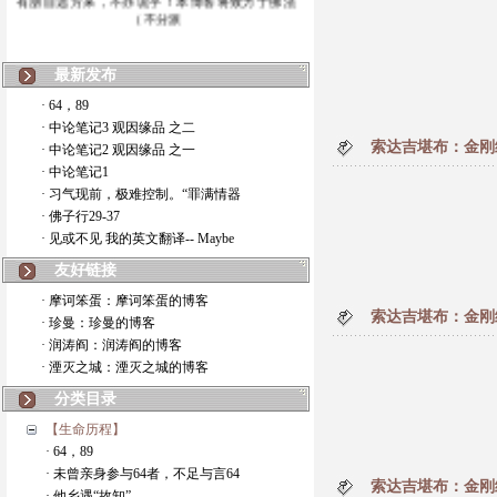
（不分派
最新发布
· 64，89
· 中论笔记3 观因缘品 之二
索达吉堪布：金刚经
· 中论笔记2 观因缘品 之一
· 中论笔记1
· 习气现前，极难控制。“罪满情器
· 佛子行29-37
· 见或不见 我的英文翻译-- Maybe
友好链接
· 摩诃笨蛋：摩诃笨蛋的博客
索达吉堪布：金刚经
· 珍曼：珍曼的博客
· 润涛阎：润涛阎的博客
· 湮灭之城：湮灭之城的博客
分类目录
【生命历程】
· 64，89
· 未曾亲身参与64者，不足与言64
索达吉堪布：金刚经
· 他乡遇“故知”