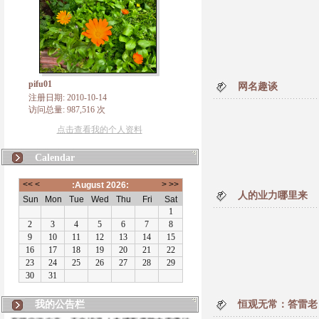
pifu01
网名趣谈
注册日期: 2010-10-14
访问总量: 987,516 次
点击查看我的个人资料
Calendar
人的业力哪里来
我的公告栏
恒观无常：答雷老
有朋自远方来，不亦说乎！本博客将致力于佛法