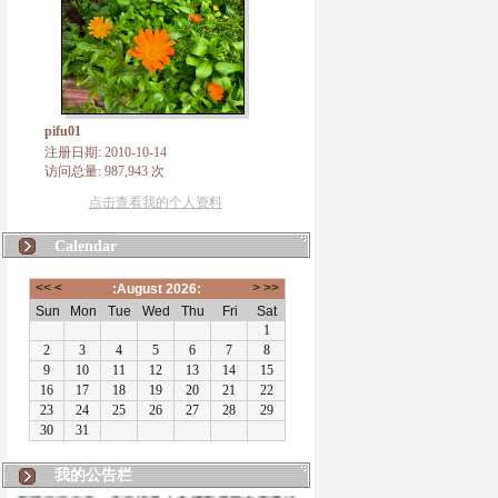
pifu01
注册日期: 2010-10-14
访问总量: 987,943 次
点击查看我的个人资料
Calendar
我的公告栏
有朋自远方来，不亦说乎！本博客将致力于佛法