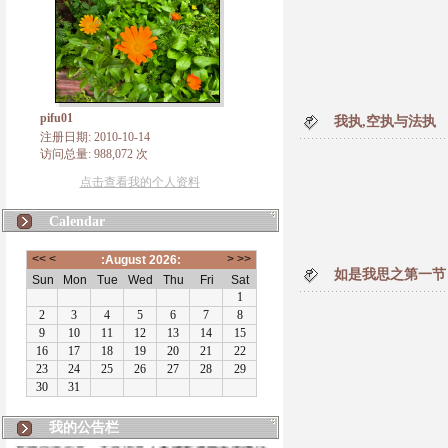
pifu01
我执,空执与法执
注册日期: 2010-10-14
访问总量: 988,072 次
点击查看我的个人资料
Calendar
如是我思之第一节
我的公告栏
有朋自远方来，不亦说乎！本博客将致力于佛法