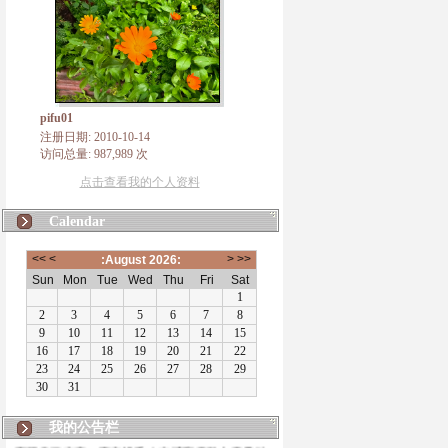
pifu01
注册日期: 2010-10-14
访问总量: 987,989 次
点击查看我的个人资料
Calendar
我的公告栏
有朋自远方来，不亦说乎！本博客将致力于佛法