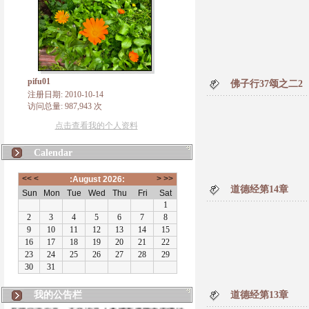
pifu01
佛子行37颂之二2
注册日期: 2010-10-14
访问总量: 987,943 次
点击查看我的个人资料
Calendar
道德经第14章
我的公告栏
道德经第13章
有朋自远方来，不亦说乎！本博客将致力于佛法