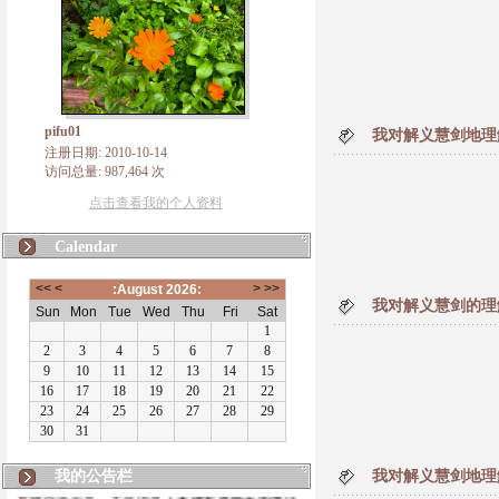
pifu01
我对解义慧剑地理解
注册日期: 2010-10-14
访问总量: 987,464 次
点击查看我的个人资料
Calendar
我对解义慧剑的理解
我的公告栏
我对解义慧剑地理解
有朋自远方来，不亦说乎！本博客将致力于佛法