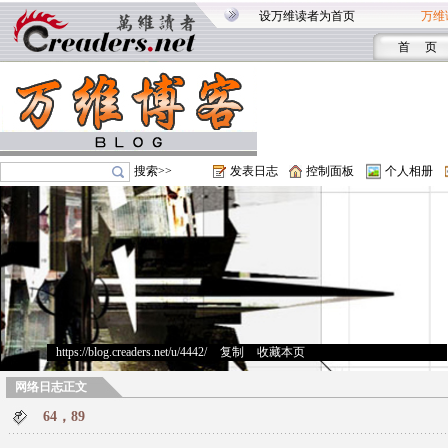
设万维读者为首页
万维
首 页
搜索>>
发表日志
控制面板
个人相册
https://blog.creaders.net/u/4442/
>
复制
>
收藏本页
网络日志正文
64，89