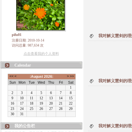
pifu01
我对解义慧剑的理解
注册日期: 2010-10-14
访问总量: 987,634 次
点击查看我的个人资料
Calendar
我对解义慧剑的理解
我的公告栏
我对解义慧剑的理解
有朋自远方来，不亦说乎！本博客将致力于佛法