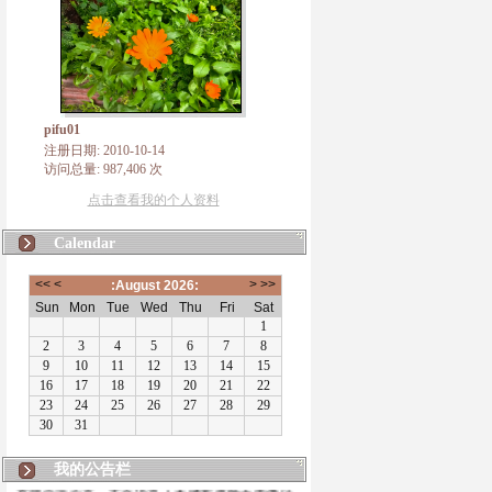
pifu01
注册日期: 2010-10-14
访问总量: 987,406 次
点击查看我的个人资料
Calendar
我的公告栏
有朋自远方来，不亦说乎！本博客将致力于佛法