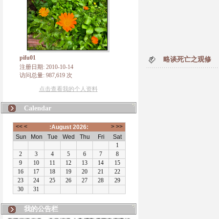
pifu01
略谈死亡之观修
注册日期: 2010-10-14
访问总量: 987,619 次
点击查看我的个人资料
Calendar
我的公告栏
有朋自远方来，不亦说乎！本博客将致力于佛法