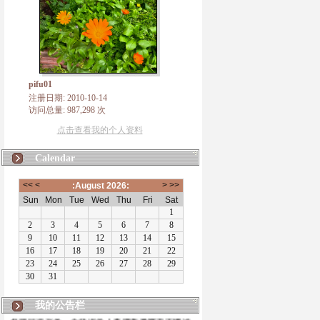
pifu01
注册日期: 2010-10-14
访问总量: 987,298 次
点击查看我的个人资料
Calendar
我的公告栏
有朋自远方来，不亦说乎！本博客将致力于佛法