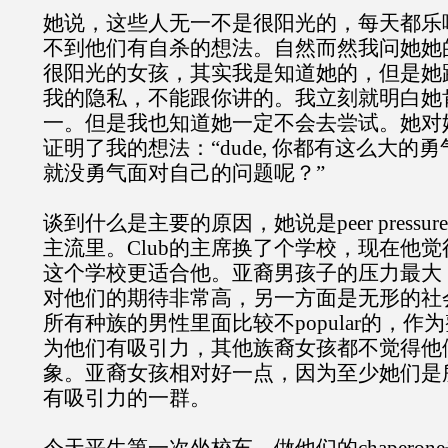
她说，这些人无一不是很阳光的，每天都乐
不到他们有自杀的想法。自然而然我问她她
很阳光的女孩，其实我是知道她的，但是她
我的隐私，不能跟你讲的。我立刻就明白她
一。但是我也知道她一定不会去尝试。她对
证明了我的想法：“dude, 你都有这么大的
就没勇气面对自己的问题呢？”
谈到什么是主要的原因，她说是peer pressu
主流里。Club的主席换了个学校，现在他
这个学校更适合他。亚裔男孩子的压力最大
对他们的期待非常高，另一方面是无形的社
所有种族的男性里面比较不popular的，
为他们有吸引力，其他族裔女孩都不觉得他
象。亚裔女孩相对好一点，因为至少她们是
有吸引力的一群。