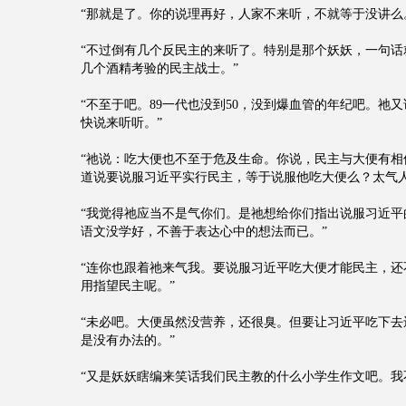
“那就是了。你的说理再好，人家不来听，不就等于没讲么
“不过倒有几个反民主的来听了。特别是那个妖妖，一句话
几个酒精考验的民主战士。”
“不至于吧。89一代也没到50，没到爆血管的年纪吧。祂
快说来听听。”
“祂说：吃大便也不至于危及生命。你说，民主与大便有相
道说要说服习近平实行民主，等于说服他吃大便么？太气人
“我觉得祂应当不是气你们。是祂想给你们指出说服习近平
语文没学好，不善于表达心中的想法而已。”
“连你也跟着祂来气我。要说服习近平吃大便才能民主，还
用指望民主呢。”
“未必吧。大便虽然没营养，还很臭。但要让习近平吃下去
是没有办法的。”
“又是妖妖瞎编来笑话我们民主教的什么小学生作文吧。我