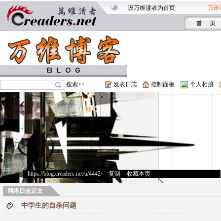
设万维读者为首页
万维
首 页
搜索>>
发表日志
控制面板
个人相册
https://blog.creaders.net/u/4442/
>
复制
>
收藏本页
网络日志正文
中学生的自杀问题