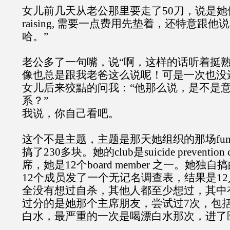
女儿前几天从老公那里要走了50刀，说是她们cl
raising, 需要一点费用先垫着，还特意跟
哈。”
老公多了一句嘴，说“啊，这样的话听着挺
像也总是跟我老爸这么说呢！可是一次也没
女儿后来狡黠的问我：“他那么说，是不是
系？”
我说，你自己看吧。
这个不是主题，主题是那天她组织的那场fund ra
搞了230多块。她的club是suicide prevention
席，她是12个board member 之一。她
12个成员发了一个无记名调查表，结果是1
全没有想过自杀，其他人都至少想过，其中
过分的是她那个主席朋友，尝试过7次，包
白水，最严重的一次是喝漂白水那次，进了