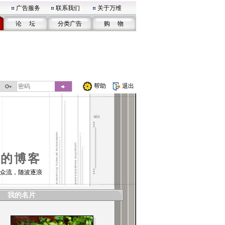
广告服务
联系我们
关于万维
论 坛
分类广告
购 物
帮助
退出
01的博客
众流，随波逐浪
我的名片