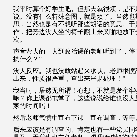
我平时算个好学生吧。但那天就很烦，是不
说。没有什么特殊意图，就是烦了。当然也
思，当然也是有不想听那些胡话的意思。于
作：把旁边没人坐的椅子翻上来又啪地放下
次。
声音蛮大的。大到政治课的老师听到了，停
搞什么？”
没人反应。我也没敢站起来承认。老师很愤
出来，性质很严重，查出来严肃处理！”
我当时，居然无所谓！心想，不就是发个牢
嘛？你上课都拖堂了，这些说说给谁也没人
家的时间吗！
然后老师气愤中宣布下课，宣布调查，等等
后来应该是有调查的。肯定也有一些党员同