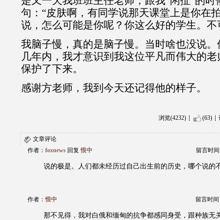
是又一天我班班主任老师，跟我“闲扯”的时
句：“皮肤啊，有同学说那天课堂上是你在
说，怎么可能是你呢？你这么好的学生。不
我脑子慢，真的是脑子慢。当时啥也没说。
几年内，我才意识到我这位平凡而伟大的老
保护了下来。
感谢方老师，我到今天还记得他的样子。
浏览(4232)
(63)
文章评论
作者：
foxnews
回复
恨中
留言时间：20
说的极是。人们都未经历过自己出生前的历史，哪个说的
作者：
恨中
留言时间：20
那不见得，我对白俄和缅甸的抗争都感同身受，跟种族无