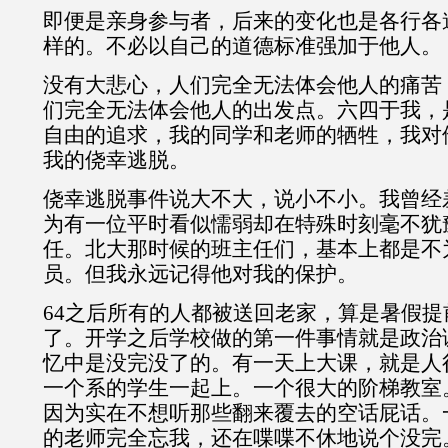
即便是亲身参与者，后来的变化也是各行各
样的。不必以自己的道德标准强加于他人。
没有大悲心，人们完全无法体会他人的痛苦
们完全无法体会他人的出发点。六四于我，
自由的追求，我的同学和老师的牺牲，我对
我的侥幸逃脱。
侥幸逃脱事件说大不大，说小不小。我曾经
为有一位平时看似懦弱却在特殊时刻毫不犹
任。北大那时候的班主任们，基本上都是不
员。但我永远记得他对我的保护。
64之后所有的人都被送回老家，算是暑假
了。开学之后学校做的第一件事情就是政治
忆中是没完没了的。有一天上大课，就是人
一个系的学生一起上。一个很大的阶梯教室
因为实在不想听那些翻来覆去的空话屁话。
的老师完全忘我，还在喋喋不休地说个没完