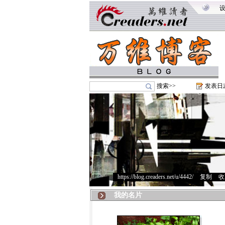
搜索>>
发表日
https://blog.creaders.net/u/4442/
>
复制
>
收
我的名片