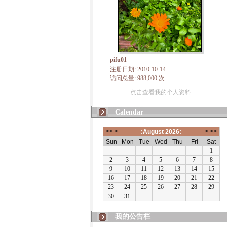
pifu01
注册日期: 2010-10-14
访问总量: 988,000 次
点击查看我的个人资料
Calendar
我的公告栏
有朋自远方来，不亦说乎！本博客将致力于佛法
（不分派