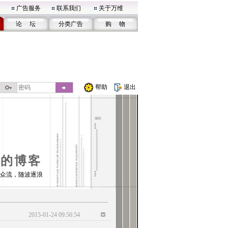
广告服务
联系我们
关于万维
论 坛
分类广告
购 物
帮助
退出
01的博客
众流，随波逐浪
2015-01-24 09:56:54