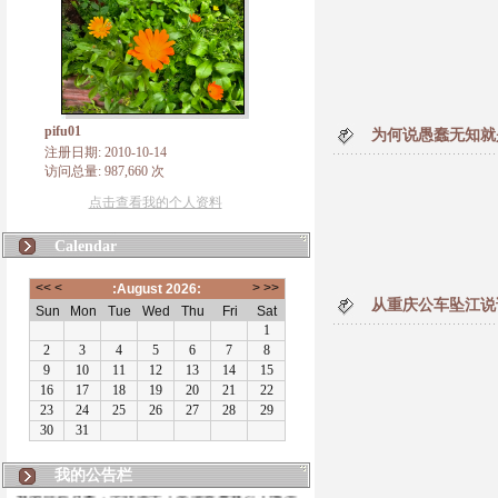
pifu01
为何说愚蠢无知就
注册日期: 2010-10-14
访问总量: 987,660 次
点击查看我的个人资料
Calendar
从重庆公车坠江说
我的公告栏
有朋自远方来，不亦说乎！本博客将致力于佛法