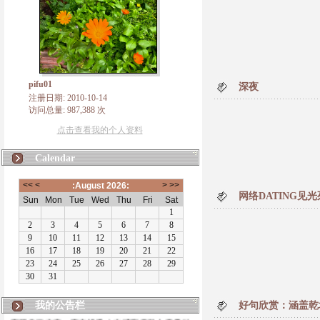
pifu01
深夜
注册日期: 2010-10-14
访问总量: 987,388 次
点击查看我的个人资料
Calendar
网络DATING见
我的公告栏
好句欣赏：涵盖乾
有朋自远方来，不亦说乎！本博客将致力于佛法